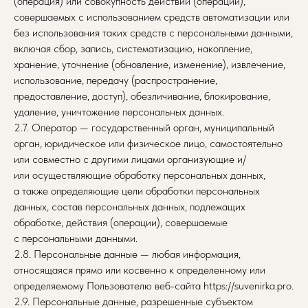
(операция) или совокупность действий (операций),
совершаемых с использованием средств автоматизации или
без использования таких средств с персональными данными,
включая сбор, запись, систематизацию, накопление,
хранение, уточнение (обновление, изменение), извлечение,
использование, передачу (распространение,
предоставление, доступ), обезличивание, блокирование,
удаление, уничтожение персональных данных.
2.7. Оператор — государственный орган, муниципальный
орган, юридическое или физическое лицо, самостоятельно
или совместно с другими лицами организующие и/
или осуществляющие обработку персональных данных,
а также определяющие цели обработки персональных
данных, состав персональных данных, подлежащих
обработке, действия (операции), совершаемые
с персональными данными.
2.8. Персональные данные — любая информация,
относящаяся прямо или косвенно к определенному или
определяемому Пользователю веб-сайта https://suvenirka.pro.
2.9. Персональные данные, разрешенные субъектом